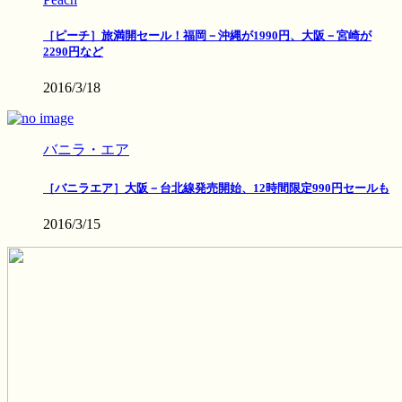
［ピーチ］旅満開セール！福岡－沖縄が1990円、大阪－宮崎が
2290円など
2016/3/18
バニラ・エア
［バニラエア］大阪－台北線発売開始、12時間限定990円セールも
2016/3/15