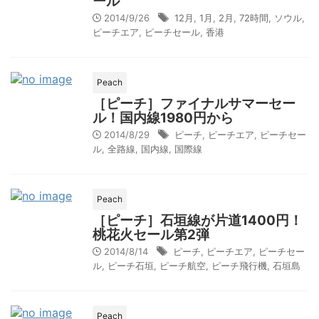
ール
2014/9/26
12月
,
1月
,
2月
,
72時間
,
ソウル
,
ピーチエア
,
ピーチセール
,
香港
Peach
［ピーチ］ファイナルサマーセー
ル！国内線1980円から
2014/8/29
ピーチ
,
ピーチエア
,
ピーチセー
ル
,
全路線
,
国内線
,
国際線
Peach
［ピーチ］石垣線が片道1400円！
桃花火セール第2弾
2014/8/14
ピーチ
,
ピーチエア
,
ピーチセー
ル
,
ピーチ石垣
,
ピーチ航空
,
ピーチ飛行機
,
石垣島
Peach