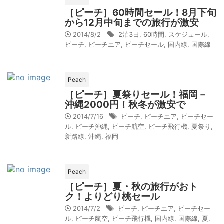
［ピーチ］60時間セール！8月下旬
から12月中旬までの旅行が激安
2014/8/2
2泊3日
,
60時間
,
スケジュール
,
ピーチ
,
ピーチエア
,
ピーチセール
,
国内線
,
国際線
Peach
［ピーチ］夏祭りセール！福岡－
沖縄2000円！秋冬が激安で
2014/7/16
ピーチ
,
ピーチエア
,
ピーチセー
ル
,
ピーチ沖縄
,
ピーチ航空
,
ピーチ飛行機
,
夏祭り
,
新路線
,
沖縄
,
福岡
Peach
［ピーチ］夏・秋の旅行がおト
ク！よりどり桃セール
2014/7/2
ピーチ
,
ピーチエア
,
ピーチセー
ル
,
ピーチ航空
,
ピーチ飛行機
,
国内線
,
国際線
,
夏
,