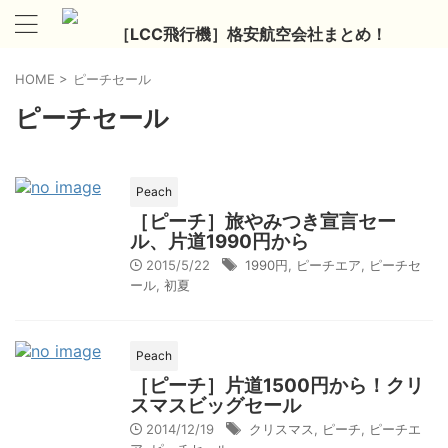
［LCC飛行機］格安航空会社まとめ！
HOME
>
ピーチセール
ピーチセール
Peach
［ピーチ］旅やみつき宣言セー
ル、片道1990円から
2015/5/22
1990円
,
ピーチエア
,
ピーチセ
ール
,
初夏
Peach
［ピーチ］片道1500円から！クリ
スマスビッグセール
2014/12/19
クリスマス
,
ピーチ
,
ピーチエ