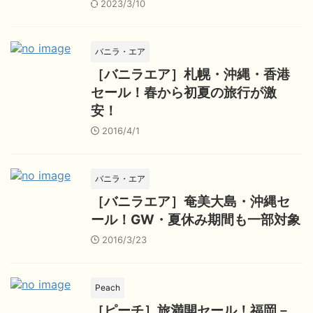
2023/3/10
バニラ・エア
［バニラエア］札幌・沖縄・香港
セール！春から初夏の旅行が激
安！
2016/4/1
バニラ・エア
［バニラエア］奄美大島・沖縄セ
ール！GW・夏休み期間も一部対象
2016/3/23
Peach
［ピーチ］旅満開セール！福岡－