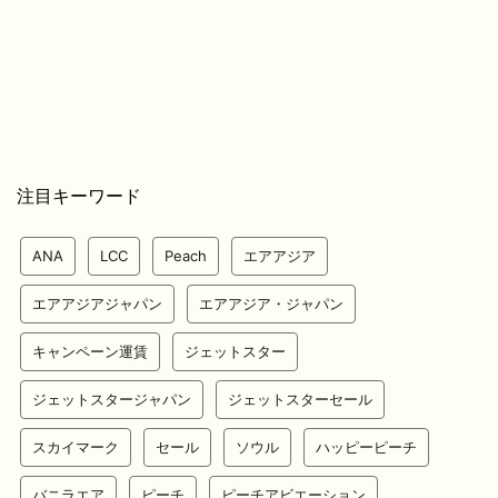
注目キーワード
ANA
LCC
Peach
エアアジア
エアアジアジャパン
エアアジア・ジャパン
キャンペーン運賃
ジェットスター
ジェットスタージャパン
ジェットスターセール
スカイマーク
セール
ソウル
ハッピーピーチ
バニラエア
ピーチ
ピーチアビエーション