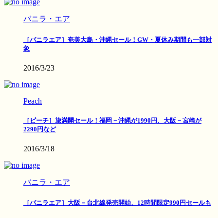
バニラ・エア
［バニラエア］奄美大島・沖縄セール！GW・夏休み期間も一部対
象
2016/3/23
Peach
［ピーチ］旅満開セール！福岡－沖縄が1990円、大阪－宮崎が
2290円など
2016/3/18
バニラ・エア
［バニラエア］大阪－台北線発売開始、12時間限定990円セールも