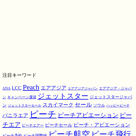
注目キーワード
Peach
エアアジア
LCC
ANA
エアアジア・ジャパ
エアアジアジャパン
ジェットスター
ジェットスタージャパ
ン
キャンペーン運賃
スカイマーク
セール
ン
ソウル
ジェットスターセール
ハッピーピーチ
ピーチ
ピーチアビエーション
ピー
バニラエア
チエア
ピーチ・アビエーション
ピーチセール
ピーチエアー
ピーチ航空
ピーチ飛行
ピーチ国際線
ピーチ予約