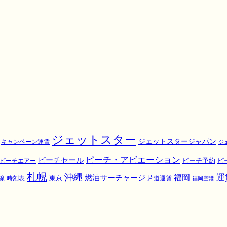
ジェットスター
ジェットスタージャパン
キャンペーン運賃
ジ
ピーチ・アビエーション
ピーチセール
ピ
ピーチエアー
ピーチ予約
札幌
沖縄
運
福岡
燃油サーチャージ
東京
線
時刻表
片道運賃
福岡空港