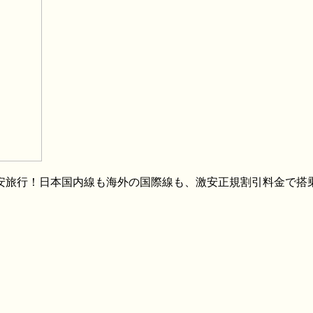
格安旅行！日本国内線も海外の国際線も、激安正規割引料金で搭