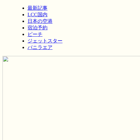
最新記事
LCC国内
日本の空港
宿泊予約
ピーチ
ジェットスター
バニラエア