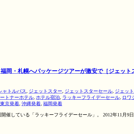
・福岡・札幌へパッケージツアーが激安で［ジェット
シャトルバス
,
ジェットスター
,
ジェットスターセール
,
ジェット
ートナーホテル
,
ホテル宿泊
,
ラッキーフライデーセール
,
ロワ
東京発着
,
沖縄発着
,
福岡発着
開催している「ラッキーフライデーセール」。 2012年11月