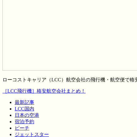
ローコストキャリア（LCC）航空会社の飛行機・航空便で
［LCC飛行機］格安航空会社まとめ！
最新記事
LCC国内
日本の空港
宿泊予約
ピーチ
ジェットスター