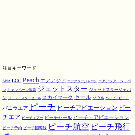
注目キーワード
Peach
エアアジア
LCC
ANA
エアアジア・ジャパ
エアアジアジャパン
ジェットスター
ジェットスタージャパ
ン
キャンペーン運賃
スカイマーク
セール
ン
ソウル
ジェットスターセール
ハッピーピーチ
ピーチ
ピーチアビエーション
ピー
バニラエア
チエア
ピーチ・アビエーション
ピーチセール
ピーチエアー
ピーチ航空
ピーチ飛行
ピーチ国際線
ピーチ予約