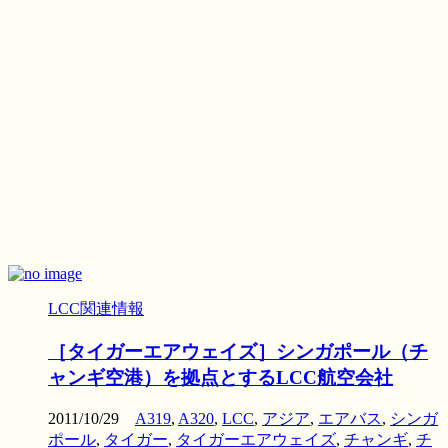
LCC関連情報
［タイガーエアウェイズ］シンガポール（チ
ャンギ空港）を拠点とするLCC航空会社
2011/10/29
A319
,
A320
,
LCC
,
アジア
,
エアバス
,
シンガ
ポール
,
タイガー
,
タイガーエアウェイズ
,
チャンギ
,
チ