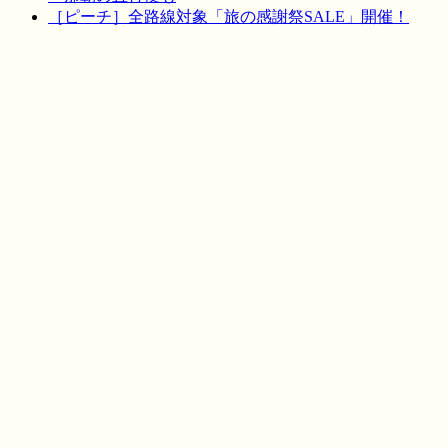
［ピーチ］全路線対象「旅の感謝祭SALE」開催！