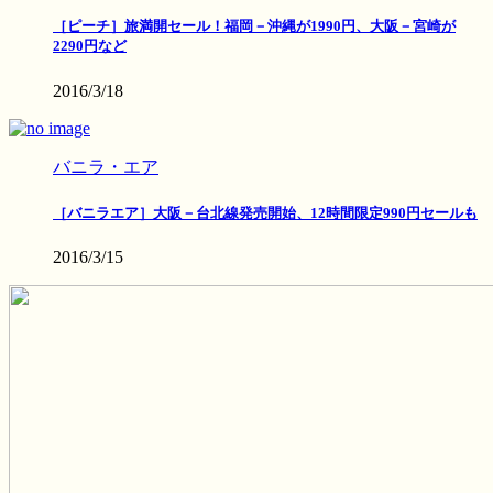
［ピーチ］旅満開セール！福岡－沖縄が1990円、大阪－宮崎が
2290円など
2016/3/18
バニラ・エア
［バニラエア］大阪－台北線発売開始、12時間限定990円セールも
2016/3/15