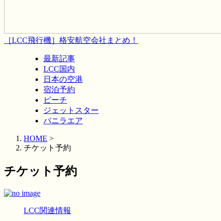
［LCC飛行機］格安航空会社まとめ！
最新記事
LCC国内
日本の空港
宿泊予約
ピーチ
ジェットスター
バニラエア
HOME
>
チケット予約
チケット予約
LCC関連情報