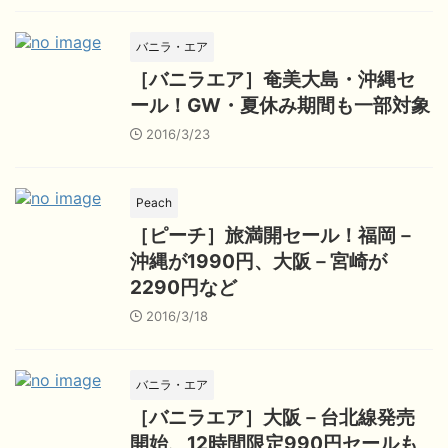
バニラ・エア
［バニラエア］奄美大島・沖縄セ
ール！GW・夏休み期間も一部対象
2016/3/23
Peach
［ピーチ］旅満開セール！福岡－
沖縄が1990円、大阪－宮崎が
2290円など
2016/3/18
バニラ・エア
［バニラエア］大阪－台北線発売
開始、12時間限定990円セールも