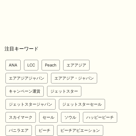
注目キーワード
ANA
LCC
Peach
エアアジア
エアアジアジャパン
エアアジア・ジャパン
キャンペーン運賃
ジェットスター
ジェットスタージャパン
ジェットスターセール
スカイマーク
セール
ソウル
ハッピーピーチ
バニラエア
ピーチ
ピーチアビエーション