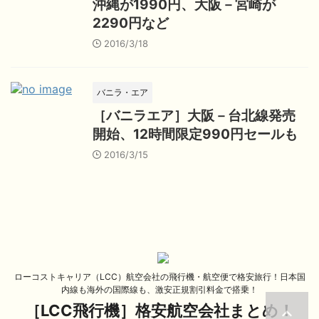
沖縄が1990円、大阪－宮崎が
2290円など
2016/3/18
バニラ・エア
［バニラエア］大阪－台北線発売
開始、12時間限定990円セールも
2016/3/15
ローコストキャリア（LCC）航空会社の飛行機・航空便で格安旅行！日本国
内線も海外の国際線も、激安正規割引料金で搭乗！
［LCC飛行機］格安航空会社まとめ！