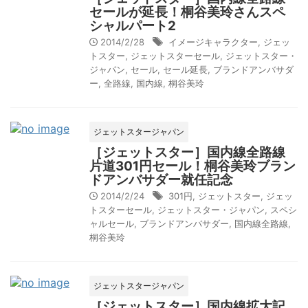
セールが延長！桐谷美玲さんスペ
シャルパート2
2014/2/28
イメージキャラクター
,
ジェッ
トスター
,
ジェットスターセール
,
ジェットスター・
ジャパン
,
セール
,
セール延長
,
ブランドアンバサダ
ー
,
全路線
,
国内線
,
桐谷美玲
ジェットスタージャパン
［ジェットスター］国内線全路線
片道301円セール！桐谷美玲ブラン
ドアンバサダー就任記念
2014/2/24
301円
,
ジェットスター
,
ジェッ
トスターセール
,
ジェットスター・ジャパン
,
スペシ
ャルセール
,
ブランドアンバサダー
,
国内線全路線
,
桐谷美玲
ジェットスタージャパン
［ジェットスター］国内線拡大記