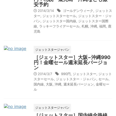
安予約
2014/3/14
ゴールデンウィーク
,
ジェットス
ター
,
ジェットスターセール
,
ジェットスター・ジャ
パン
,
ジェットスター国内線
,
ジェットスター国際
線
,
ラッキーフライデーセール
,
札幌
,
沖縄
,
福岡
,
鹿
児島
ジェットスタージャパン
［ジェットスター］大阪−沖縄990
円！金曜セール週末延長バージョ
ン
2014/3/7
990円
,
ジェットスター
,
ジェット
スターセール
,
ジェットスター・ジャパン
,
セール
,
国内線
,
大阪
,
沖縄
,
週末延長バージョン
,
金曜セー
ル
ジェットスタージャパン
［ジェットスター］国内線全路線