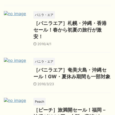
バニラ・エア
［バニラエア］札幌・沖縄・香港
セール！春から初夏の旅行が激
安！
2016/4/1
バニラ・エア
［バニラエア］奄美大島・沖縄セ
ール！GW・夏休み期間も一部対象
2016/3/23
Peach
［ピーチ］旅満開セール！福岡－