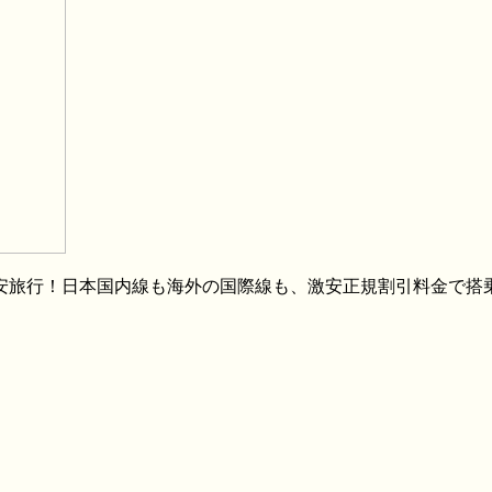
格安旅行！日本国内線も海外の国際線も、激安正規割引料金で搭