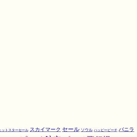
スカイマーク
セール
バニラ
ソウル
ェットスターセール
ハッピーピーチ