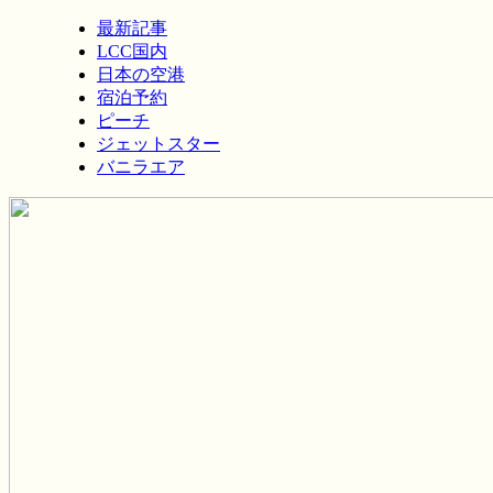
最新記事
LCC国内
日本の空港
宿泊予約
ピーチ
ジェットスター
バニラエア