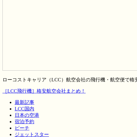
ローコストキャリア（LCC）航空会社の飛行機・航空便で
［LCC飛行機］格安航空会社まとめ！
最新記事
LCC国内
日本の空港
宿泊予約
ピーチ
ジェットスター