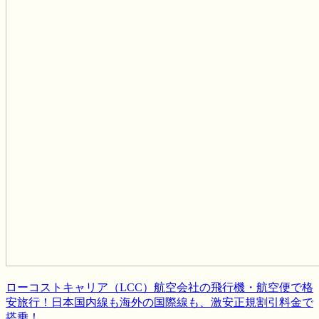
ローコストキャリア（LCC）航空会社の飛行機・航空便で格
安旅行！日本国内線も海外の国際線も、激安正規割引料金で
搭乗！