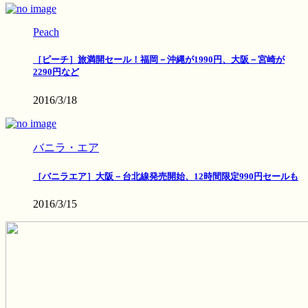
Peach
［ピーチ］旅満開セール！福岡－沖縄が1990円、大阪－宮崎が
2290円など
2016/3/18
バニラ・エア
［バニラエア］大阪－台北線発売開始、12時間限定990円セールも
2016/3/15