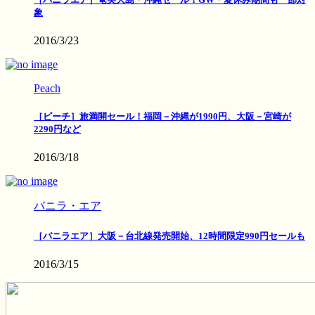
象
2016/3/23
Peach
［ピーチ］旅満開セール！福岡－沖縄が1990円、大阪－宮崎が
2290円など
2016/3/18
バニラ・エア
［バニラエア］大阪－台北線発売開始、12時間限定990円セールも
2016/3/15