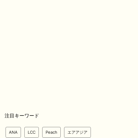
注目キーワード
ANA
LCC
Peach
エアアジア