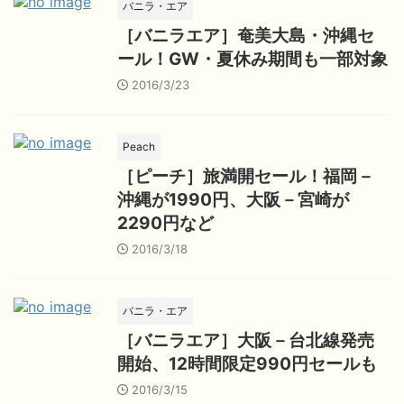
バニラ・エア
［バニラエア］奄美大島・沖縄セ
ール！GW・夏休み期間も一部対象
2016/3/23
Peach
［ピーチ］旅満開セール！福岡－
沖縄が1990円、大阪－宮崎が
2290円など
2016/3/18
バニラ・エア
［バニラエア］大阪－台北線発売
開始、12時間限定990円セールも
2016/3/15