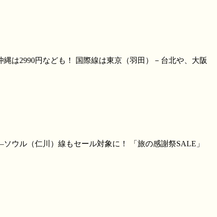
縄は2990円なども！ 国際線は東京（羽田）－台北や、大阪
ソウル（仁川）線もセール対象に！ 「旅の感謝祭SALE」