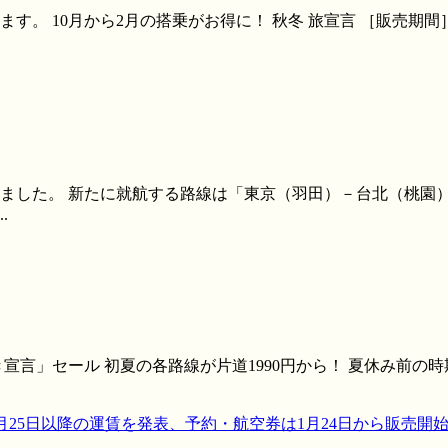
0月から2月の搭乗がお得に！ 秋冬 旅宣言 ［販売期間］2015年9月
れました。 新たに就航する路線は「東京（羽田）－台北（桃園
.
言」セール 初夏の各路線が片道1990円から！ 夏休み前の時
3月25日以降の運賃を発表、予約・航空券は1月24日から販売