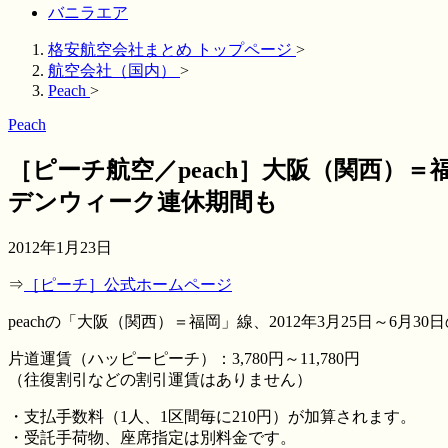
バニラエア
格安航空会社まとめ トップページ
>
航空会社（国内）
>
Peach
>
Peach
［ピーチ航空／peach］大阪（関西）＝
デンウィーク連休期間も
2012年1月23日
⇒
［ピーチ］公式ホームページ
peachの「大阪（関西）＝福岡」線、2012年3月25日～6月
片道運賃（ハッピーピーチ）：3,780円～11,780円
（往復割引などの割引運賃はありません）
・支払手数料（1人、1区間毎に210円）が加算されます。
・受託手荷物、座席指定は別料金です。