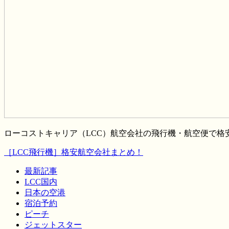
ローコストキャリア（LCC）航空会社の飛行機・航空便で
［LCC飛行機］格安航空会社まとめ！
最新記事
LCC国内
日本の空港
宿泊予約
ピーチ
ジェットスター