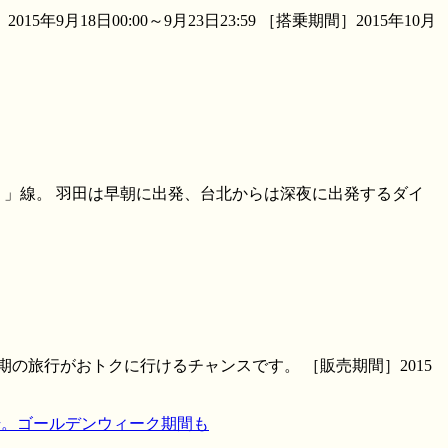
18日00:00～9月23日23:59 ［搭乗期間］2015年10月
）」線。 羽田は早朝に出発、台北からは深夜に出発するダイ
期の旅行がおトクに行けるチャンスです。 ［販売期間］2015
開始。ゴールデンウィーク期間も