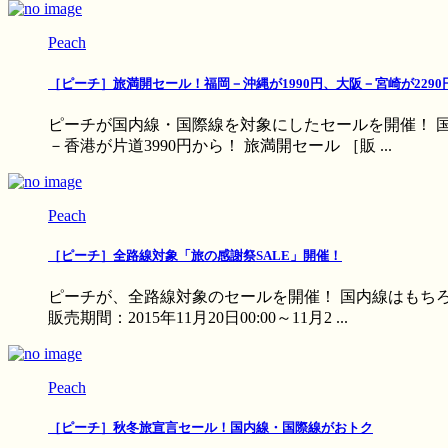
Peach
［ピーチ］旅満開セール！福岡－沖縄が1990円、大阪－宮崎が2290
ピーチが国内線・国際線を対象にしたセールを開催！ 国
－香港が片道3990円から！ 旅満開セール ［販 ...
Peach
［ピーチ］全路線対象「旅の感謝祭SALE」開催！
ピーチが、全路線対象のセールを開催！ 国内線はもちろ
販売期間：2015年11月20日00:00～11月2 ...
Peach
［ピーチ］秋冬旅宣言セール！国内線・国際線がおトク