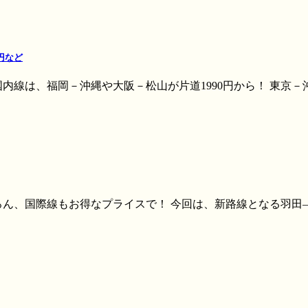
円など
内線は、福岡－沖縄や大阪－松山が片道1990円から！ 東京－沖
ん、国際線もお得なプライスで！ 今回は、新路線となる羽田―