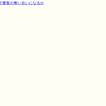
決で乗客の奪い合いになるか