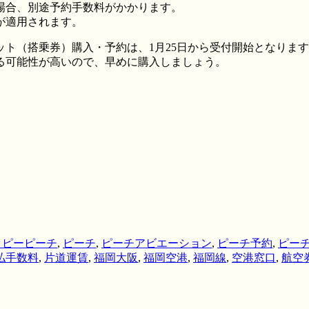
場合、別途予約手数料がかかります。
が適用されます。
ケット（搭乗券）購入・予約は、1月25日から受付開始となりま
る可能性が高いので、早めに購入しましょう。
ッピーピーチ
,
ピーチ
,
ピーチアビエーション
,
ピーチ予約
,
ピー
払手数料
,
片道運賃
,
福岡大阪
,
福岡空港
,
福岡線
,
空港窓口
,
航空