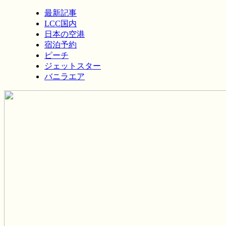
最新記事
LCC国内
日本の空港
宿泊予約
ピーチ
ジェットスター
バニラエア