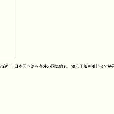
格安旅行！日本国内線も海外の国際線も、激安正規割引料金で搭