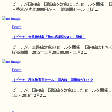
ピーチが国内線・国際線を対象にしたセールを開催！ 国
－香港が片道3990円から！ 旅満開セール ［販 ...
Peach
［ピーチ］全路線対象「旅の感謝祭SALE」開催！
ピーチが、全路線対象のセールを開催！ 国内線はもちろ
販売期間：2015年11月20日00:00～11月2 ...
Peach
［ピーチ］秋冬旅宣言セール！国内線・国際線がおトク
ピーチが、国内線・国際線を対象にしたセールを開催します。 1
1日～2016年2月2 ...