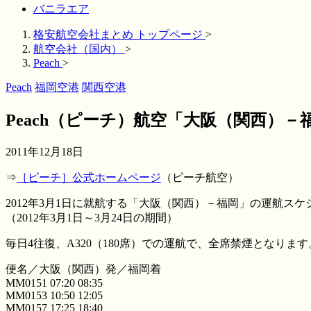
バニラエア
格安航空会社まとめ トップページ
>
航空会社（国内）
>
Peach
>
Peach
福岡空港
関西空港
Peach（ピーチ）航空「大阪（関西）
2011年12月18日
⇒
［ピーチ］公式ホームページ
（ピーチ航空）
2012年3月1日に就航する「大阪（関西）－福岡」の運航ス
（2012年3月1日～3月24日の期間）
毎日4往復、A320（180席）での運航で、全席禁煙となります
便名／大阪（関西）発／福岡着
MM0151 07:20 08:35
MM0153 10:50 12:05
MM0157 17:25 18:40