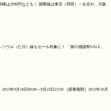
縄は2990円なども！ 国際線は東京（羽田）－台北や、大阪
ソウル（仁川）線もセール対象に！ 「旅の感謝祭SALE」
18日00:00～9月23日23:59 ［搭乗期間］2015年10月