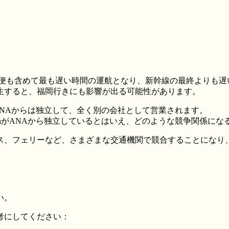
他社便も含めて最も遅い時間の運航となり、新幹線の最終よりも
生すると、福岡行きにも影響が出る可能性があります。
はANAからは独立して、全く別の会社として営業されます。
achがANAから独立しているとはいえ、どのような競争関係に
ス、フェリーなど、さまざまな交通機関で競合することになり
い。
考にしてください：