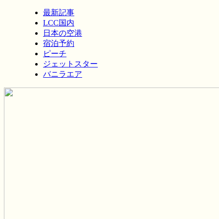
最新記事
LCC国内
日本の空港
宿泊予約
ピーチ
ジェットスター
バニラエア