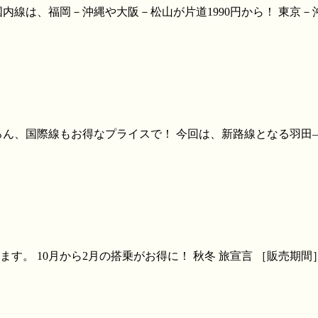
内線は、福岡－沖縄や大阪－松山が片道1990円から！ 東京－沖
ん、国際線もお得なプライスで！ 今回は、新路線となる羽田―
0月から2月の搭乗がお得に！ 秋冬 旅宣言 ［販売期間］2015年9月