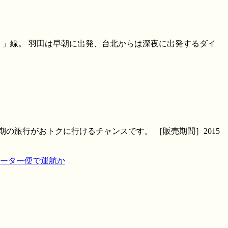
）」線。 羽田は早朝に出発、台北からは深夜に出発するダイ
期の旅行がおトクに行けるチャンスです。 ［販売期間］2015
ャーター便で運航か