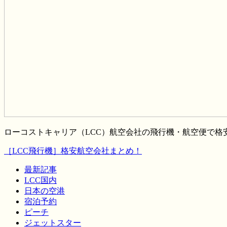
ローコストキャリア（LCC）航空会社の飛行機・航空便で
［LCC飛行機］格安航空会社まとめ！
最新記事
LCC国内
日本の空港
宿泊予約
ピーチ
ジェットスター