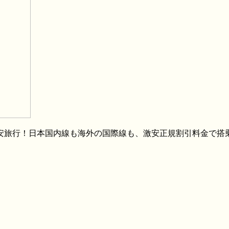
格安旅行！日本国内線も海外の国際線も、激安正規割引料金で搭