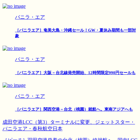
バニラ・エア
［バニラエア］奄美大島・沖縄セール！GW・夏休み期間も一部対
象
バニラ・エア
［バニラエア］大阪－台北線発売開始、12時間限定990円セールも
バニラ・エア
［バニラエア］関西空港－台北（桃園）就航へ。東南アジアへも
成田空港LCC（第3）ターミナルに変更、ジェットスター・
バニラエア・春秋航空日本