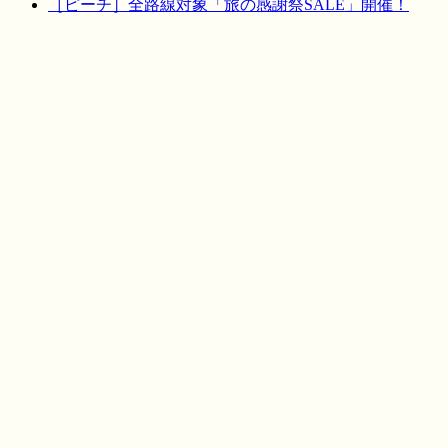
［ピーチ］全路線対象「旅の感謝祭SALE」開催！