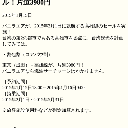
ル！片道3980円
2015年1月15日
バニラエアが、2015年2月1日に就航する高雄線のセールを実
施！
台湾の第2の都市でもある高雄市を拠点に、台湾観光を計画
してみては。
・割包割（コアパウ割）
東京（成田）－高雄線が、片道3980円！
バニラエアなら燃油サーチャージはかかりません。
［予約期間］
2015年1月15日18:00～2015年1月16日9:00
［搭乗期間］
2015年2月1日～2015年5月31日
※旅客施設使用料などが別途加算されます。