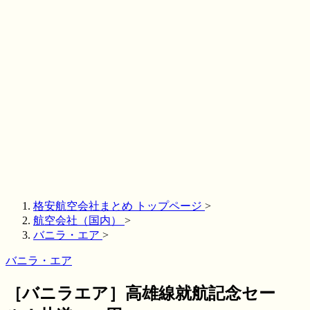
格安航空会社まとめ トップページ
>
航空会社（国内）
>
バニラ・エア
>
バニラ・エア
［バニラエア］高雄線就航記念セー