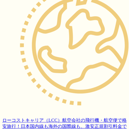
ローコストキャリア（LCC）航空会社の飛行機・航空便で格
安旅行！日本国内線も海外の国際線も、激安正規割引料金で