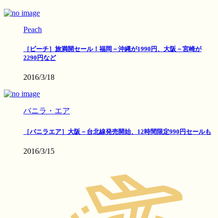
Peach
［ピーチ］旅満開セール！福岡－沖縄が1990円、大阪－宮崎が
2290円など
2016/3/18
バニラ・エア
［バニラエア］大阪－台北線発売開始、12時間限定990円セールも
2016/3/15