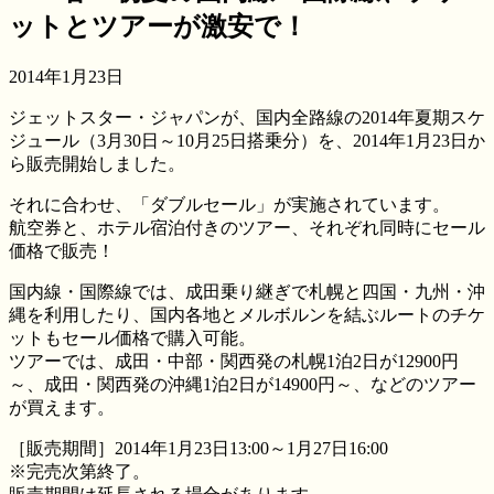
ットとツアーが激安で！
2014年1月23日
ジェットスター・ジャパンが、国内全路線の2014年夏期スケ
ジュール（3月30日～10月25日搭乗分）を、2014年1月23日か
ら販売開始しました。
それに合わせ、「ダブルセール」が実施されています。
航空券と、ホテル宿泊付きのツアー、それぞれ同時にセール
価格で販売！
国内線・国際線では、成田乗り継ぎで札幌と四国・九州・沖
縄を利用したり、国内各地とメルボルンを結ぶルートのチケ
ットもセール価格で購入可能。
ツアーでは、成田・中部・関西発の札幌1泊2日が12900円
～、成田・関西発の沖縄1泊2日が14900円～、などのツアー
が買えます。
［販売期間］2014年1月23日13:00～1月27日16:00
※完売次第終了。