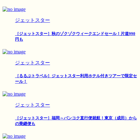
ジェットスター
［ジェットスター］秋のゾクゾクウィークエンドセール！片道990
円も
ジェットスター
［るるぶトラベル］ジェットスター利用ホテル付きツアーで限定セ
ール！
ジェットスター
［ジェットスター］福岡～バンコク直行便就航！東京（成田）から
の乗継便も