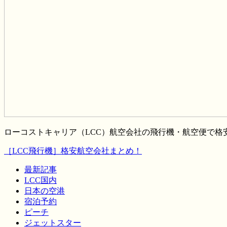
ローコストキャリア（LCC）航空会社の飛行機・航空便で
［LCC飛行機］格安航空会社まとめ！
最新記事
LCC国内
日本の空港
宿泊予約
ピーチ
ジェットスター