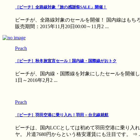
［ピーチ］全路線対象「旅の感謝祭SALE」開催！
ピーチが、全路線対象のセールを開催！ 国内線はもちろ
販売期間：2015年11月20日00:00～11月2 ...
Peach
［ピーチ］秋冬旅宣言セール！国内線・国際線がおトク
ピーチが、国内線・国際線を対象にしたセールを開催します。 1
1日～2016年2月2 ...
Peach
［ピーチ］羽田空港に乗り入れ！羽田－台北線就航
ピーチは、国内LCCとしては初めて羽田空港に乗り入
ヤ。 片道7680円からという格安運賃にも注目です。 ⇒ ..