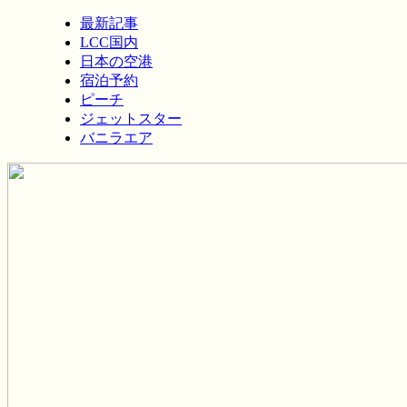
最新記事
LCC国内
日本の空港
宿泊予約
ピーチ
ジェットスター
バニラエア