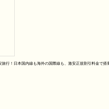
格安旅行！日本国内線も海外の国際線も、激安正規割引料金で搭