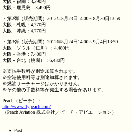
大阪－福岡：3,290円
大阪－鹿児島：3,490円
・第2弾（販売期間）2012年8月23日14:00～8月30日13:59
大阪－札幌：4,770円
大阪－沖縄：4,770円
・第3弾（販売期間）2012年8月24日14:00～9月4日13:59
大阪－ソウル（仁川）：4,480円
大阪－香港：7,480円
大阪－台北（桃園）：6,480円
※支払手数料が別途加算されます。
※空港使用料等は別途加算されます。
※燃油サーチャージはかかりません。
※その他の手数料等が発生する場合があります。
Peach（ピーチ）：
http://www.flypeach.com/
（Peach Aviation 株式会社／ピーチ・アビエーション）
Post