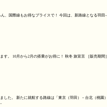
ん、国際線もお得なプライスで！ 今回は、新路線となる羽田―
0月から2月の搭乗がお得に！ 秋冬 旅宣言 ［販売期間］2015年9月
れました。 新たに就航する路線は「東京（羽田）－台北（桃園
.