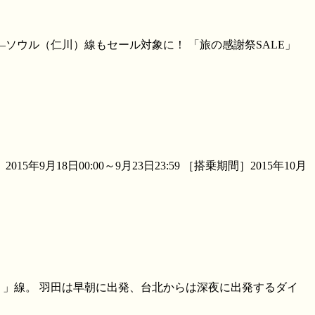
ソウル（仁川）線もセール対象に！ 「旅の感謝祭SALE」
18日00:00～9月23日23:59 ［搭乗期間］2015年10月
）」線。 羽田は早朝に出発、台北からは深夜に出発するダイ