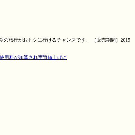
期の旅行がおトクに行けるチャンスです。 ［販売期間］2015
ル使用料が加算され実質値上げに