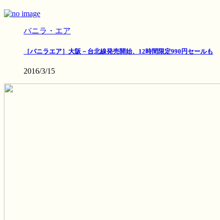
バニラ・エア
［バニラエア］大阪－台北線発売開始、12時間限定990円セールも
2016/3/15