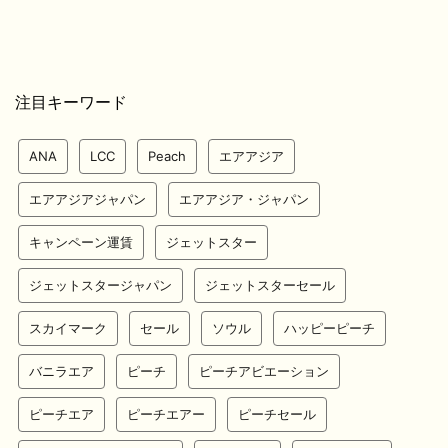
注目キーワード
ANA
LCC
Peach
エアアジア
エアアジアジャパン
エアアジア・ジャパン
キャンペーン運賃
ジェットスター
ジェットスタージャパン
ジェットスターセール
スカイマーク
セール
ソウル
ハッピーピーチ
バニラエア
ピーチ
ピーチアビエーション
ピーチエア
ピーチエアー
ピーチセール