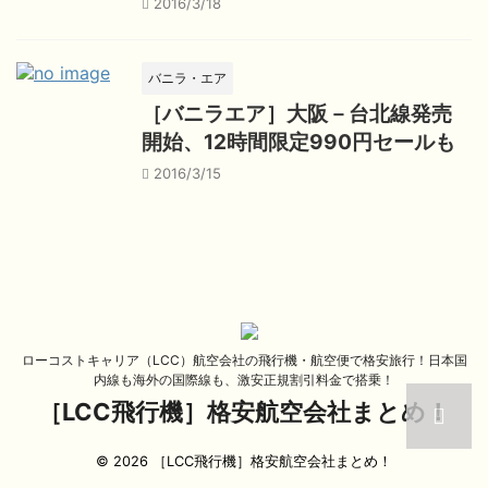
2016/3/18
バニラ・エア
［バニラエア］大阪－台北線発売
開始、12時間限定990円セールも
2016/3/15
ローコストキャリア（LCC）航空会社の飛行機・航空便で格安旅行！日本国
内線も海外の国際線も、激安正規割引料金で搭乗！
［LCC飛行機］格安航空会社まとめ！
© 2026 ［LCC飛行機］格安航空会社まとめ！