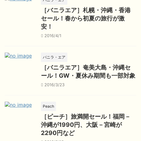
［バニラエア］札幌・沖縄・香港
セール！春から初夏の旅行が激
安！
2016/4/1
バニラ・エア
［バニラエア］奄美大島・沖縄セ
ール！GW・夏休み期間も一部対象
2016/3/23
Peach
［ピーチ］旅満開セール！福岡－
沖縄が1990円、大阪－宮崎が
2290円など