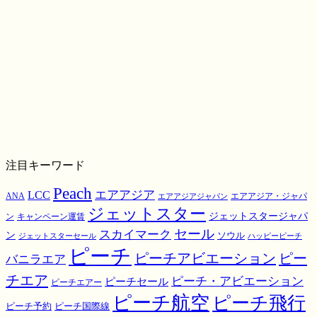
注目キーワード
Peach
エアアジア
LCC
ANA
エアアジア・ジャパ
エアアジアジャパン
ジェットスター
ジェットスタージャパ
ン
キャンペーン運賃
スカイマーク
セール
ン
ソウル
ジェットスターセール
ハッピーピーチ
ピーチ
ピーチアビエーション
ピー
バニラエア
チエア
ピーチ・アビエーション
ピーチセール
ピーチエアー
ピーチ航空
ピーチ飛行
ピーチ国際線
ピーチ予約