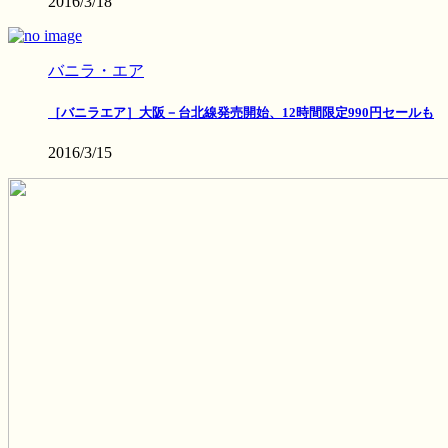
2016/3/18
バニラ・エア
［バニラエア］大阪－台北線発売開始、12時間限定990円セールも
2016/3/15