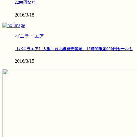
2290円など
2016/3/18
バニラ・エア
［バニラエア］大阪－台北線発売開始、12時間限定990円セールも
2016/3/15