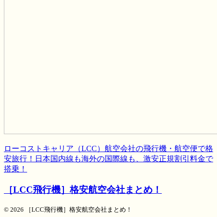
ローコストキャリア（LCC）航空会社の飛行機・航空便で格
安旅行！日本国内線も海外の国際線も、激安正規割引料金で
搭乗！
［LCC飛行機］格安航空会社まとめ！
© 2026 ［LCC飛行機］格安航空会社まとめ！