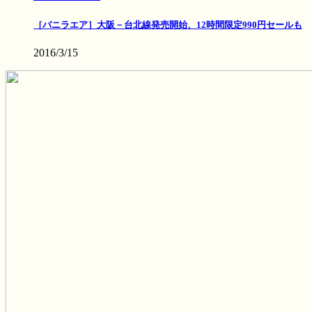
［バニラエア］大阪－台北線発売開始、12時間限定990円セールも
2016/3/15