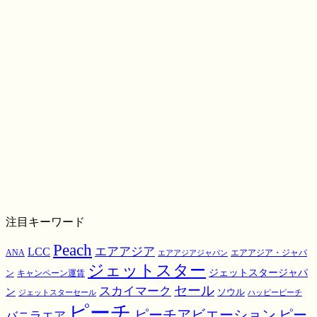
注目キーワード
Peach
エアアジア
LCC
ANA
エアアジア・ジャパ
エアアジアジャパン
ジェットスター
ジェットスタージャパ
ン
キャンペーン運賃
スカイマーク
セール
ン
ソウル
ジェットスターセール
ハッピーピーチ
ピーチ
ピーチアビエーション
ピー
バニラエア