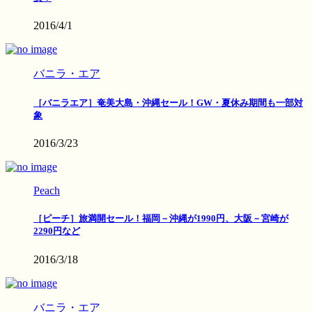
2016/4/1
バニラ・エア
［バニラエア］奄美大島・沖縄セール！GW・夏休み期間も一部対
象
2016/3/23
Peach
［ピーチ］旅満開セール！福岡－沖縄が1990円、大阪－宮崎が
2290円など
2016/3/18
バニラ・エア