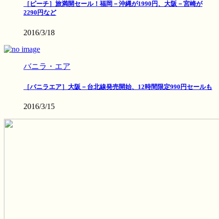
［ピーチ］旅満開セール！福岡－沖縄が1990円、大阪－宮崎が
2290円など
2016/3/18
バニラ・エア
［バニラエア］大阪－台北線発売開始、12時間限定990円セールも
2016/3/15