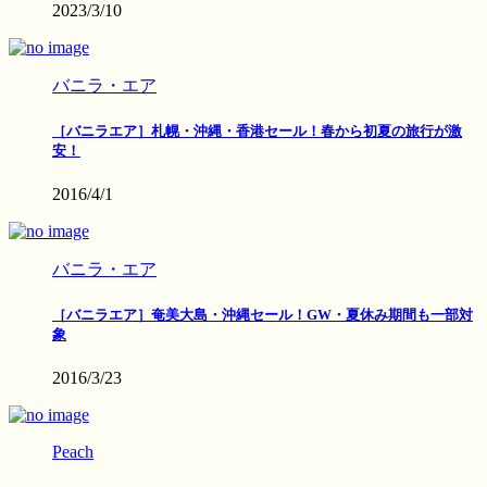
2023/3/10
バニラ・エア
［バニラエア］札幌・沖縄・香港セール！春から初夏の旅行が激
安！
2016/4/1
バニラ・エア
［バニラエア］奄美大島・沖縄セール！GW・夏休み期間も一部対
象
2016/3/23
Peach