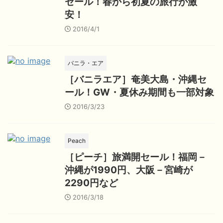
セール！春から初夏の旅行が激
安！
2016/4/1
バニラ・エア
［バニラエア］奄美大島・沖縄セ
ール！GW・夏休み期間も一部対象
2016/3/23
Peach
［ピーチ］旅満開セール！福岡－
沖縄が1990円、大阪－宮崎が
2290円など
2016/3/18