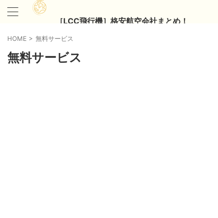
［LCC飛行機］格安航空会社まとめ！
HOME
>
無料サービス
無料サービス