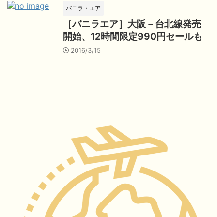
バニラ・エア
［バニラエア］大阪－台北線発売
開始、12時間限定990円セールも
2016/3/15