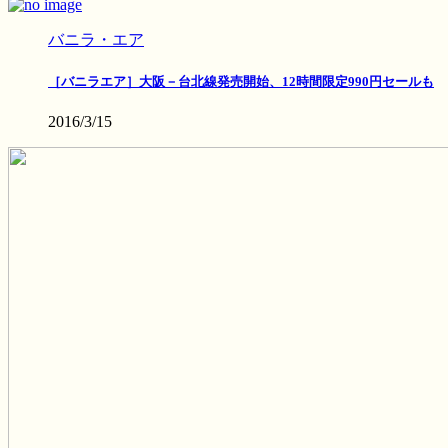
バニラ・エア
［バニラエア］大阪－台北線発売開始、12時間限定990円セールも
2016/3/15