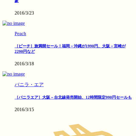
象
2016/3/23
Peach
［ピーチ］旅満開セール！福岡－沖縄が1990円、大阪－宮崎が
2290円など
2016/3/18
バニラ・エア
［バニラエア］大阪－台北線発売開始、12時間限定990円セールも
2016/3/15