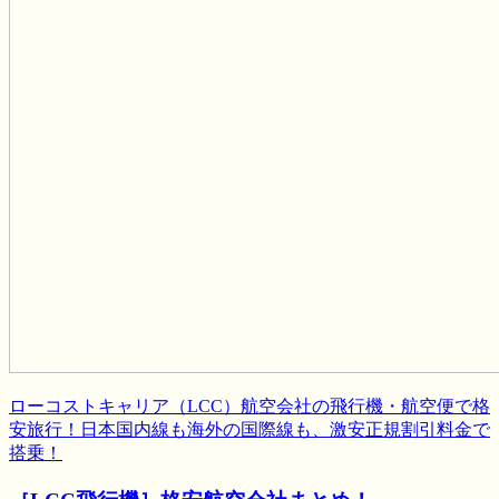
ローコストキャリア（LCC）航空会社の飛行機・航空便で格
安旅行！日本国内線も海外の国際線も、激安正規割引料金で
搭乗！