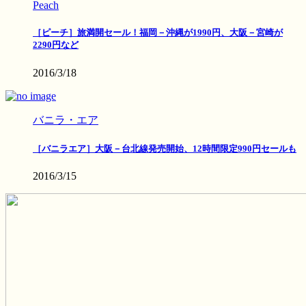
Peach
［ピーチ］旅満開セール！福岡－沖縄が1990円、大阪－宮崎が
2290円など
2016/3/18
バニラ・エア
［バニラエア］大阪－台北線発売開始、12時間限定990円セールも
2016/3/15