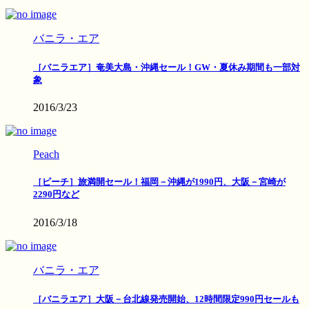
バニラ・エア
［バニラエア］奄美大島・沖縄セール！GW・夏休み期間も一部対
象
2016/3/23
Peach
［ピーチ］旅満開セール！福岡－沖縄が1990円、大阪－宮崎が
2290円など
2016/3/18
バニラ・エア
［バニラエア］大阪－台北線発売開始、12時間限定990円セールも