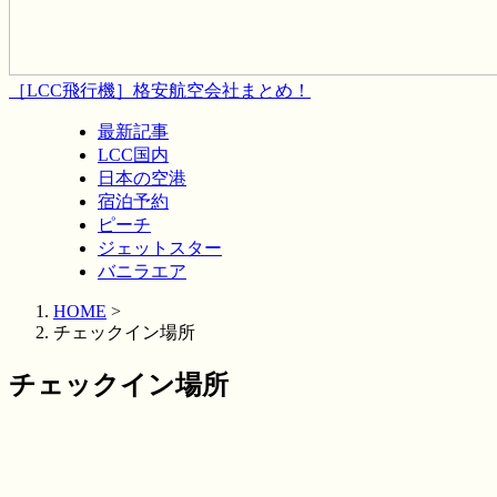
［LCC飛行機］格安航空会社まとめ！
最新記事
LCC国内
日本の空港
宿泊予約
ピーチ
ジェットスター
バニラエア
HOME
>
チェックイン場所
チェックイン場所