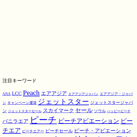
注目キーワード
Peach
エアアジア
LCC
ANA
エアアジア・ジャパ
エアアジアジャパン
ジェットスター
ジェットスタージャパ
ン
キャンペーン運賃
スカイマーク
セール
ン
ソウル
ジェットスターセール
ハッピーピーチ
ピーチ
ピーチアビエーション
ピー
バニラエア
チエア
ピーチ・アビエーション
ピーチセール
ピーチエアー