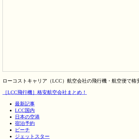
ローコストキャリア（LCC）航空会社の飛行機・航空便で
［LCC飛行機］格安航空会社まとめ！
最新記事
LCC国内
日本の空港
宿泊予約
ピーチ
ジェットスター