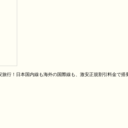
格安旅行！日本国内線も海外の国際線も、激安正規割引料金で搭