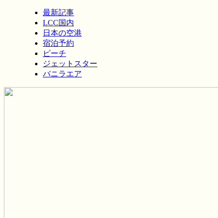
最新記事
LCC国内
日本の空港
宿泊予約
ピーチ
ジェットスター
バニラエア