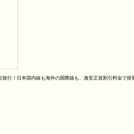
格安旅行！日本国内線も海外の国際線も、激安正規割引料金で搭