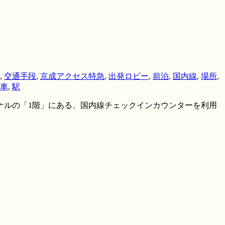
,
交通手段
,
京成アクセス特急
,
出発ロビー
,
前泊
,
国内線
,
場所
,
車
,
駅
ミナルの「1階」にある、国内線チェックインカウンターを利用