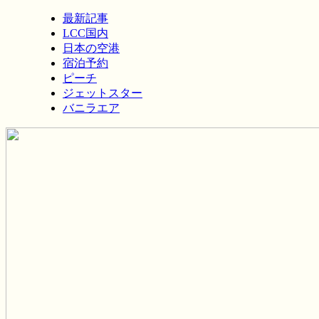
最新記事
LCC国内
日本の空港
宿泊予約
ピーチ
ジェットスター
バニラエア