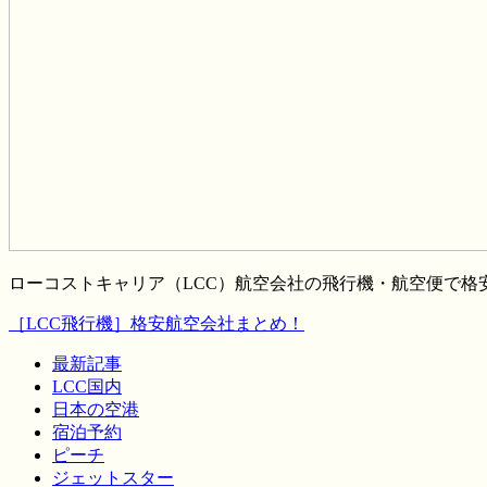
ローコストキャリア（LCC）航空会社の飛行機・航空便で
［LCC飛行機］格安航空会社まとめ！
最新記事
LCC国内
日本の空港
宿泊予約
ピーチ
ジェットスター