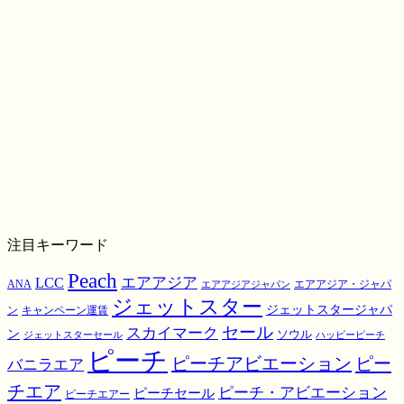
注目キーワード
Peach
エアアジア
LCC
ANA
エアアジア・ジャパ
エアアジアジャパン
ジェットスター
ジェットスタージャパ
ン
キャンペーン運賃
スカイマーク
セール
ン
ソウル
ジェットスターセール
ハッピーピーチ
ピーチ
ピーチアビエーション
ピー
バニラエア
チエア
ピーチ・アビエーション
ピーチセール
ピーチエアー