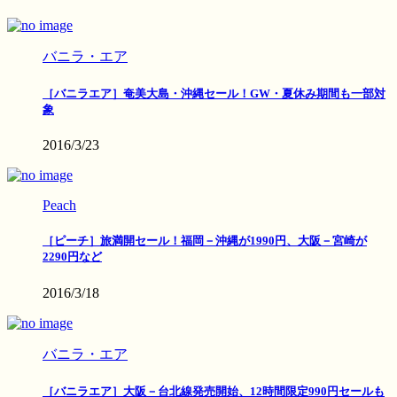
バニラ・エア
［バニラエア］奄美大島・沖縄セール！GW・夏休み期間も一部対
象
2016/3/23
Peach
［ピーチ］旅満開セール！福岡－沖縄が1990円、大阪－宮崎が
2290円など
2016/3/18
バニラ・エア
［バニラエア］大阪－台北線発売開始、12時間限定990円セールも